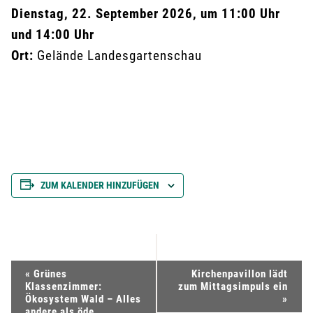
Dienstag, 22. September 2026, um 11:00 Uhr
und 14:00 Uhr
Ort:
Gelände Landesgartenschau
ZUM KALENDER HINZUFÜGEN
V
«
Grünes
Kirchenpavillon lädt
Klassenzimmer:
zum Mittagsimpuls ein
e
Ökosystem Wald – Alles
»
andere als öde