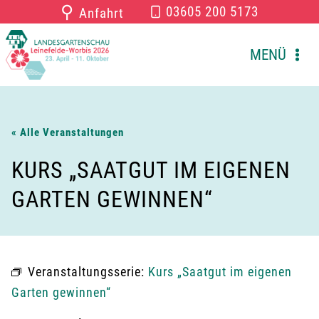
Zum
⚲
03605 200 5173
Anfahrt
Inhalt
springen
MENÜ
« Alle Veranstaltungen
KURS „SAATGUT IM EIGENEN
GARTEN GEWINNEN“
Veranstaltungsserie:
Kurs „Saatgut im eigenen
Garten gewinnen“