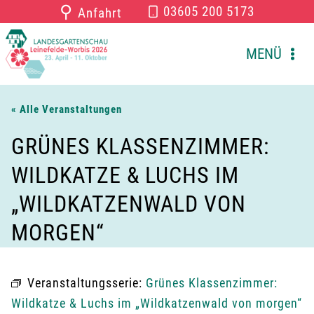
Zum
⚲
03605 200 5173
Anfahrt
Inhalt
springen
MENÜ
« Alle Veranstaltungen
GRÜNES KLASSENZIMMER:
WILDKATZE & LUCHS IM
„WILDKATZENWALD VON
MORGEN“
Veranstaltungsserie:
Grünes Klassenzimmer:
Wildkatze & Luchs im „Wildkatzenwald von morgen“