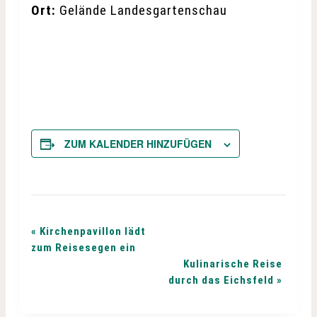
Ort:
Gelände Landesgartenschau
ZUM KALENDER HINZUFÜGEN
V
«
Kirchenpavillon lädt
zum Reisesegen ein
e
Kulinarische Reise
durch das Eichsfeld
»
r