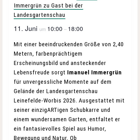
Immergrün zu Gast bei der
Landesgartenschau
11. Juni
10:00
18:00
um
–
Mit einer beeindruckenden Größe von 2,40
Metern, farbenprächtigem
Erscheinungsbild und ansteckender
Lebensfreude sorgt
Imanuel Immergrün
für unvergessliche Momente auf dem
Gelände der Landesgartenschau
Leinefelde-Worbis 2026. Ausgestattet mit
seiner einzigARTigen Schubkarre und
einem wundersamen Garten, entfaltet er
ein fantasievolles Spiel aus Humor,
Bewegung und Natur. Ob