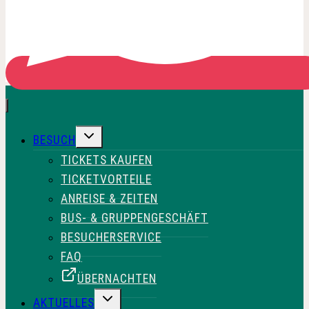
UNTERMENÜ
BESUCH
UMSCHALTEN
TICKETS KAUFEN
TICKETVORTEILE
ANREISE & ZEITEN
BUS- & GRUPPENGESCHÄFT
BESUCHERSERVICE
FAQ
ÜBERNACHTEN
UNTERMENÜ
AKTUELLES
UMSCHALTEN