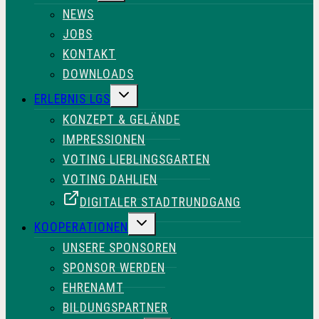
NEWS
JOBS
KONTAKT
DOWNLOADS
UNTERMENÜ
ERLEBNIS LGS
UMSCHALTEN
KONZEPT & GELÄNDE
IMPRESSIONEN
VOTING LIEBLINGSGARTEN
VOTING DAHLIEN
DIGITALER STADTRUNDGANG
UNTERMENÜ
KOOPERATIONEN
UMSCHALTEN
UNSERE SPONSOREN
SPONSOR WERDEN
EHRENAMT
BILDUNGSPARTNER