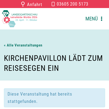
Zum
⚲
03605 200 5173
Anfahrt
Inhalt
springen
MENÜ
« Alle Veranstaltungen
KIRCHENPAVILLON LÄDT ZUM
REISESEGEN EIN
Diese Veranstaltung hat bereits
stattgefunden.