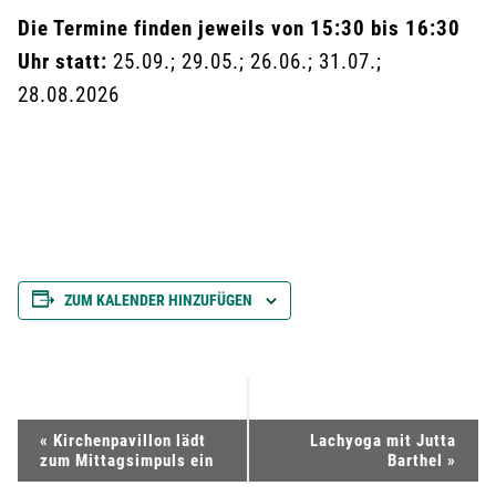
Die Termine finden jeweils von 15:30 bis 16:30
Uhr statt:
25.09.; 29.05.; 26.06.; 31.07.;
28.08.2026
ZUM KALENDER HINZUFÜGEN
V
«
Kirchenpavillon lädt
Lachyoga mit Jutta
zum Mittagsimpuls ein
Barthel
»
e