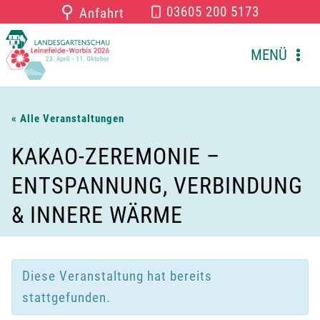
Zum
⚲
03605 200 5173
Anfahrt
Inhalt
springen
MENÜ
« Alle Veranstaltungen
KAKAO-ZEREMONIE –
ENTSPANNUNG, VERBINDUNG
& INNERE WÄRME
Diese Veranstaltung hat bereits
stattgefunden.