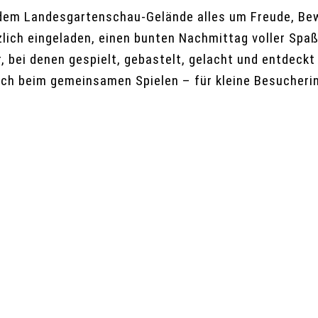
 dem Landesgartenschau-Gelände alles um Freude, Be
zlich eingeladen, einen bunten Nachmittag voller Spa
, bei denen gespielt, gebastelt, gelacht und entdeckt
ach beim gemeinsamen Spielen – für kleine Besucherin