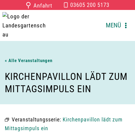
Zum
⚲
03605 200 5173
Anfahrt
Inhalt
springen
MENÜ
« Alle Veranstaltungen
KIRCHENPAVILLON LÄDT ZUM
MITTAGSIMPULS EIN
Veranstaltungsserie:
Kirchenpavillon lädt zum
Mittagsimpuls ein