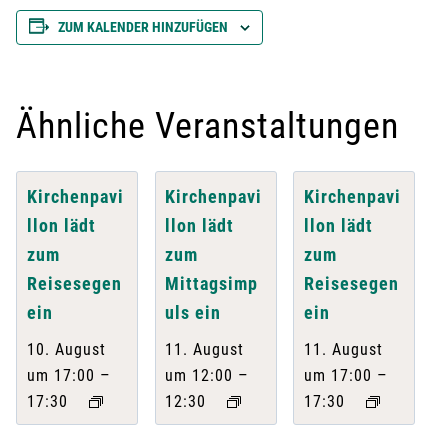
ZUM KALENDER HINZUFÜGEN
Ähnliche Veranstaltungen
Kirchenpavi
Kirchenpavi
Kirchenpavi
llon lädt
llon lädt
llon lädt
zum
zum
zum
Reisesegen
Mittagsimp
Reisesegen
ein
uls ein
ein
10. August
11. August
11. August
–
–
–
um 17:00
um 12:00
um 17:00
17:30
12:30
17:30