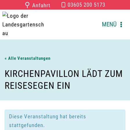
Zum
⚲
03605 200 5173
Anfahrt
Inhalt
springen
MENÜ
« Alle Veranstaltungen
KIRCHENPAVILLON LÄDT ZUM
REISESEGEN EIN
Diese Veranstaltung hat bereits
stattgefunden.