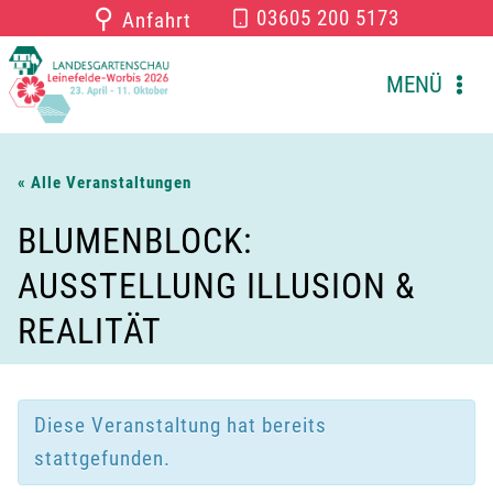
Zum
⚲
03605 200 5173
Anfahrt
Inhalt
springen
MENÜ
« Alle Veranstaltungen
BLUMENBLOCK:
AUSSTELLUNG ILLUSION &
REALITÄT
Diese Veranstaltung hat bereits
stattgefunden.