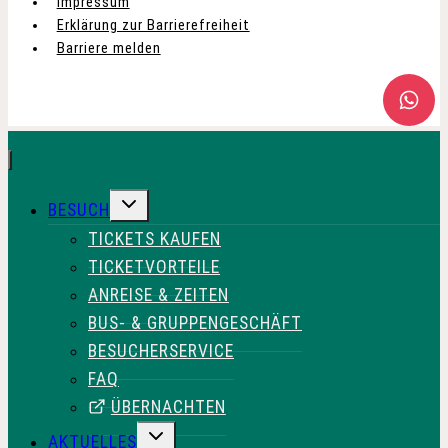
Impressum
Erklärung zur Barrierefreiheit
Barriere melden
UNTERMENÜ
BESUCH
UMSCHALTEN
TICKETS KAUFEN
TICKETVORTEILE
ANREISE & ZEITEN
BUS- & GRUPPENGESCHÄFT
BESUCHERSERVICE
FAQ
ÜBERNACHTEN
UNTERMENÜ
AKTUELLES
UMSCHALTEN