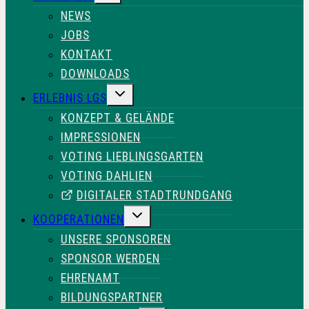
NEWS
JOBS
KONTAKT
DOWNLOADS
UNTERMENÜ
ERLEBNIS LGS
UMSCHALTEN
KONZEPT & GELÄNDE
IMPRESSIONEN
VOTING LIEBLINGSGARTEN
VOTING DAHLIEN
DIGITALER STADTRUNDGANG
UNTERMENÜ
KOOPERATIONEN
UMSCHALTEN
UNSERE SPONSOREN
SPONSOR WERDEN
EHRENAMT
BILDUNGSPARTNER