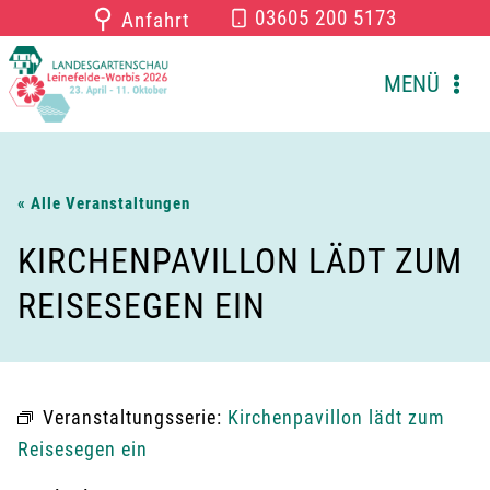
Zum
⚲
03605 200 5173
Anfahrt
Inhalt
springen
MENÜ
« Alle Veranstaltungen
KIRCHENPAVILLON LÄDT ZUM
REISESEGEN EIN
Veranstaltungsserie:
Kirchenpavillon lädt zum
Reisesegen ein