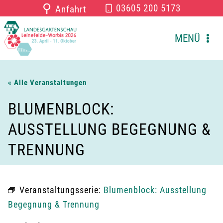
Zum
⚲
03605 200 5173
Anfahrt
Inhalt
springen
MENÜ
« Alle Veranstaltungen
BLUMENBLOCK:
AUSSTELLUNG BEGEGNUNG &
TRENNUNG
Veranstaltungsserie:
Blumenblock: Ausstellung
Begegnung & Trennung