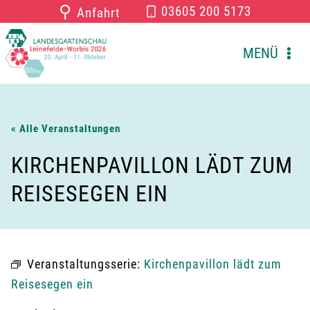
Zum
⚲
03605 200 5173
Anfahrt
Inhalt
springen
MENÜ
« Alle Veranstaltungen
KIRCHENPAVILLON LÄDT ZUM
REISESEGEN EIN
Veranstaltungsserie:
Kirchenpavillon lädt zum
Reisesegen ein