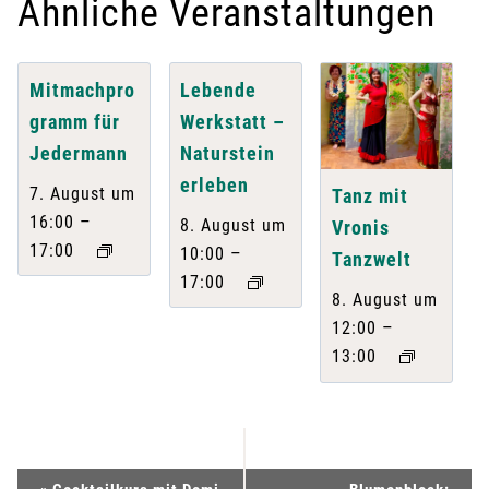
Ähnliche Veranstaltungen
Mitmachpro
Lebende
gramm für
Werkstatt –
Jedermann
Naturstein
erleben
7. August um
Tanz mit
–
16:00
8. August um
Vronis
17:00
–
10:00
Tanzwelt
17:00
8. August um
–
12:00
13:00