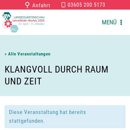
Zum
⚲
03605 200 5173
Anfahrt
Inhalt
springen
MENÜ
« Alle Veranstaltungen
KLANGVOLL DURCH RAUM
UND ZEIT
Diese Veranstaltung hat bereits
stattgefunden.