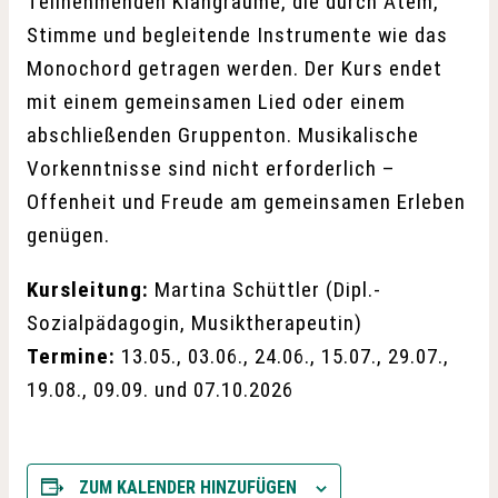
Teilnehmenden Klangräume, die durch Atem,
Stimme und begleitende Instrumente wie das
Monochord getragen werden. Der Kurs endet
mit einem gemeinsamen Lied oder einem
abschließenden Gruppenton. Musikalische
Vorkenntnisse sind nicht erforderlich –
Offenheit und Freude am gemeinsamen Erleben
genügen.
Kursleitung:
Martina Schüttler (Dipl.-
Sozialpädagogin, Musiktherapeutin)
Termine:
13.05., 03.06., 24.06., 15.07., 29.07.,
19.08., 09.09. und 07.10.2026
ZUM KALENDER HINZUFÜGEN