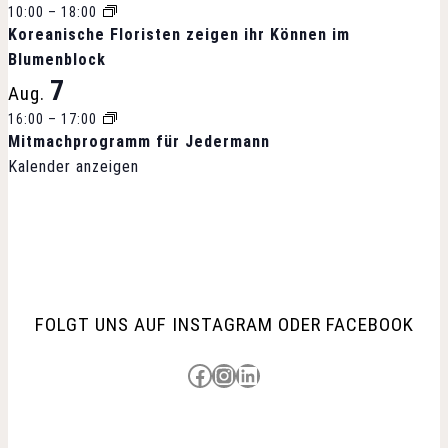
10:00
–
18:00
Koreanische Floristen zeigen ihr Können im
Blumenblock
7
Aug.
16:00
–
17:00
Mitmachprogramm für Jedermann
Kalender anzeigen
FOLGT UNS AUF INSTAGRAM ODER FACEBOOK
Besuche uns auf Facebook
Besuche uns auf Instagram
LinkedIn