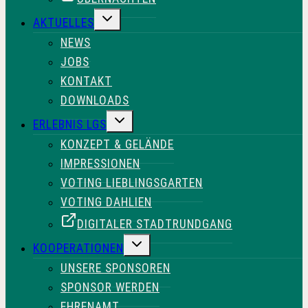
UNTERMENÜ
AKTUELLES
UMSCHALTEN
NEWS
JOBS
KONTAKT
DOWNLOADS
UNTERMENÜ
ERLEBNIS LGS
UMSCHALTEN
KONZEPT & GELÄNDE
IMPRESSIONEN
VOTING LIEBLINGSGARTEN
VOTING DAHLIEN
DIGITALER STADTRUNDGANG
UNTERMENÜ
KOOPERATIONEN
UMSCHALTEN
UNSERE SPONSOREN
SPONSOR WERDEN
EHRENAMT