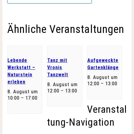
Ähnliche Veranstaltungen
Lebende
Tanz mit
Aufgeweckte
Werkstatt –
Vronis
Gartenklänge
Naturstein
Tanzwelt
8. August um
erleben
12:00
–
13:00
8. August um
12:00
–
13:00
8. August um
10:00
–
17:00
Veranstal
tung-Navigation