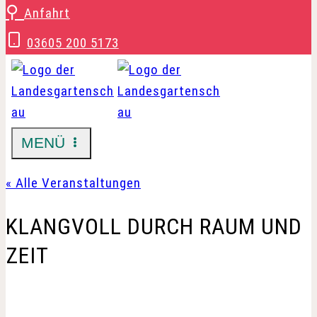
Zum
⚲
Anfahrt
Inhalt
03605 200 5173
springen
MENÜ
« Alle Veranstaltungen
KLANGVOLL DURCH RAUM UND
ZEIT