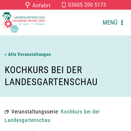
Zum
⚲
03605 200 5173
Anfahrt
Inhalt
springen
MENÜ
« Alle Veranstaltungen
KOCHKURS BEI DER
LANDESGARTENSCHAU
Veranstaltungsserie:
Kochkurs bei der
Landesgartenschau