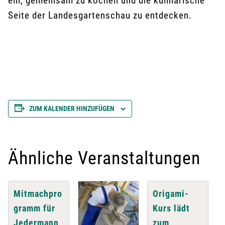
ein, gemeinsam zu kochen und die kulinarische
Seite der Landesgartenschau zu entdecken.
ZUM KALENDER HINZUFÜGEN
Ähnliche Veranstaltungen
Mitmachpro
Origami-
gramm für
Kurs lädt
Jedermann
zum