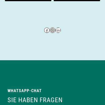
Besuche uns auf Facebook
Besuche uns auf Instagram
LinkedIn
WHATSAPP-CHAT
SIE HABEN FRAGEN