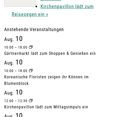
Kirchenpavillon lädt zum
Reisesegen ein
»
Anstehende Veranstaltungen
10
Aug.
10:00
–
18:00
Gärtnermarkt lädt zum Shoppen & Genießen ein
10
Aug.
10:00
–
18:00
Koreanische Floristen zeigen ihr Können im
Blumenblock
10
Aug.
12:00
–
12:30
Kirchenpavillon lädt zum Mittagsimpuls ein
10
Aug.