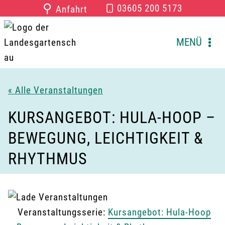
Zum
⚲
03605 200 5173
Anfahrt
Inhalt
springen
MENÜ
« Alle Veranstaltungen
KURSANGEBOT: HULA-HOOP –
BEWEGUNG, LEICHTIGKEIT &
RHYTHMUS
Veranstaltungsserie:
Kursangebot: Hula-Hoop