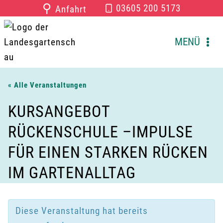
Zum
⚲
03605 200 5173
Anfahrt
Inhalt
springen
MENÜ
« Alle Veranstaltungen
KURSANGEBOT
RÜCKENSCHULE –IMPULSE
FÜR EINEN STARKEN RÜCKEN
IM GARTENALLTAG
Diese Veranstaltung hat bereits