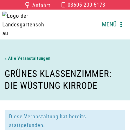
Zum
⚲
03605 200 5173
Anfahrt
Inhalt
springen
MENÜ
« Alle Veranstaltungen
GRÜNES KLASSENZIMMER:
DIE WÜSTUNG KIRRODE
Diese Veranstaltung hat bereits
stattgefunden.