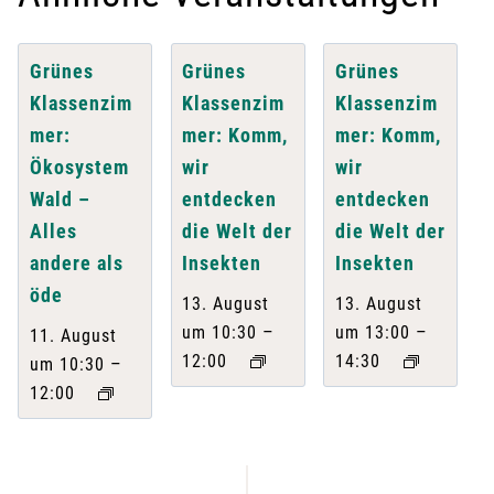
Grünes
Grünes
Grünes
Klassenzim
Klassenzim
Klassenzim
mer:
mer: Komm,
mer: Komm,
Ökosystem
wir
wir
Wald –
entdecken
entdecken
Alles
die Welt der
die Welt der
andere als
Insekten
Insekten
öde
13. August
13. August
–
–
um 10:30
um 13:00
11. August
12:00
14:30
–
um 10:30
12:00