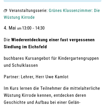
Veranstaltungsserie:
Grünes Klassenzimmer: Die
Wüstung Kirrode
4. Mai
13:00
14:30
um
–
Die
Wiederentdeckung einer fast vergessenen
Siedlung im Eichsfeld
buchbares Kursangebot für Kindergartengruppen
und Schulklassen
Partner: Lehrer, Herr Uwe Kamlot
Im Kurs lernen die Teilnehmer die mittelalter­liche
Wüstung Kirrode kennen, entdecken de­ren
Geschichte und Aufbau bei einer Gelän­