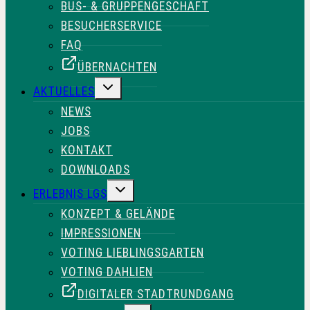
BUS- & GRUPPENGESCHÄFT
BESUCHERSERVICE
FAQ
ÜBERNACHTEN
UNTERMENÜ
AKTUELLES
UMSCHALTEN
NEWS
JOBS
KONTAKT
DOWNLOADS
UNTERMENÜ
ERLEBNIS LGS
UMSCHALTEN
KONZEPT & GELÄNDE
IMPRESSIONEN
VOTING LIEBLINGSGARTEN
VOTING DAHLIEN
DIGITALER STADTRUNDGANG