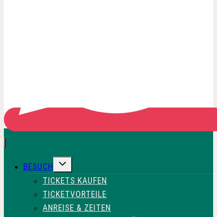
UNTERMENÜ
BESUCH
UMSCHALTEN
TICKETS KAUFEN
TICKETVORTEILE
ANREISE & ZEITEN