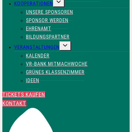
UNTERMENÜ
KOOPERATIONEN
UMSCHALTEN
UNSERE SPONSOREN
SPONSOR WERDEN
EHRENAMT
BILDUNGSPARTNER
UNTERMENÜ
VERANSTALTUNGEN
UMSCHALTEN
KALENDER
VR-BANK MITMACHWOCHE
GRÜNES KLASSENZIMMER
IDEEN
TICKETS KAUFEN
KONTAKT