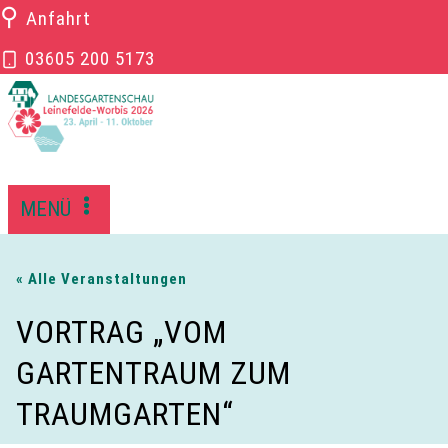
Zum
⚲
Anfahrt
Inhalt
03605 200 5173
springen
MENÜ
« Alle Veranstaltungen
VORTRAG „VOM
GARTENTRAUM ZUM
TRAUMGARTEN“