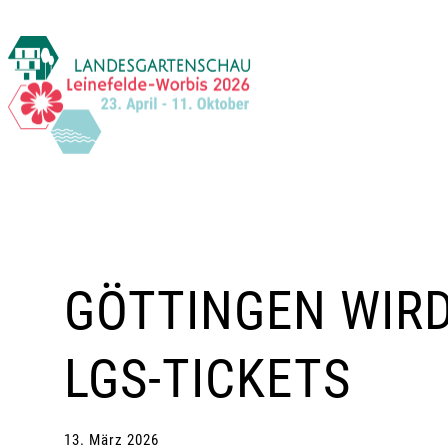
Zum
Inhalt
springen
GÖTTINGEN WIR
LGS-TICKETS
13. März 2026