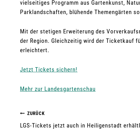
vielseitiges Programm aus Gartenkunst, Natur
Parklandschaften, blühende Themengärten so
Mit der stetigen Erweiterung des Vorverkaufs
der Region. Gleichzeitig wird der Ticketkauf
erleichtert.
Jetzt Tickets sichern!
Mehr zur Landesgartenschau
Beitragsnavigation
ZURÜCK
LGS-Tickets jetzt auch in Heiligenstadt erhält