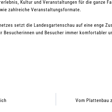
erlebnis, Kultur und Veranstaltungen für die ganze F
wie zahlreiche Veranstaltungsformate.
netzes setzt die Landesgartenschau auf eine enge Zu
 für Besucherinnen und Besucher immer komfortabler un
lich
Vom Plattenbau 