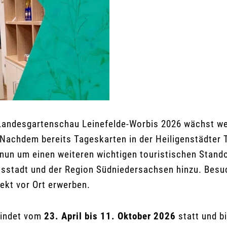
Landesgartenschau Leinefelde-Worbis 2026 wächst wei
Nachdem bereits Tageskarten in der Heiligenstädter 
 nun um einen weiteren wichtigen touristischen Stando
tätsstadt und der Region Südniedersachsen hinzu. Bes
rekt vor Ort erwerben.
findet vom
23. April bis 11. Oktober 2026
statt und b