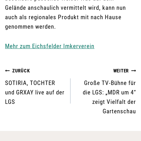
Gelände anschaulich vermittelt wird, kann nun
auch als regionales Produkt mit nach Hause
genommen werden.
Mehr zum Eichsfelder Imkerverein
Beitragsnavigation
ZURÜCK
WEITER
SOTIRIA, TOCHTER
Große TV-Bühne für
und GRXAY live auf der
die LGS: „MDR um 4“
LGS
zeigt Vielfalt der
Gartenschau