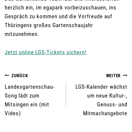
herzlich ein, im egapark vorbeizuschauen, ins
Gespräch zu kommen und die Vorfreude auf
Thüringens großes Gartenschaujahr
mitzunehmen.
Jetzt online LGS-Tickets sichern!
Beitragsnavigation
ZURÜCK
WEITER
Landesgartenschau-
LGS-Kalender wächst
Song lädt zum
um neue Kultur-,
Mitsingen ein (mit
Genuss- und
Video)
Mitmachangebote