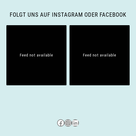
FOLGT UNS AUF INSTAGRAM ODER FACEBOOK
Feed not available
Feed not available
Besuche uns auf Facebook
Besuche uns auf Instagram
LinkedIn