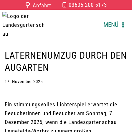
Zum
⚲
03605 200 5173
Anfahrt
Inhalt
springen
MENÜ
LATERNENUMZUG DURCH DEN
AUGARTEN
17. November 2025
Ein stimmungsvolles Lichterspiel erwartet die
Besucherinnen und Besucher am Sonntag, 7.
Dezember 2025, wenn die Landesgartenschau
Leinefelde-Worbis zu einem großen