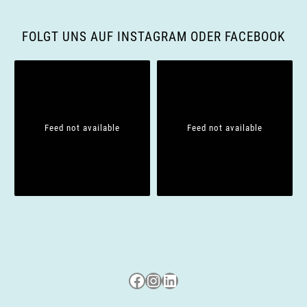
FOLGT UNS AUF INSTAGRAM ODER FACEBOOK
Feed not available
Feed not available
Besuche uns auf Facebook
Besuche uns auf Instagram
LinkedIn