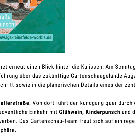
et erneut einen Blick hinter die Kulissen: Am Sonnta
nführung über das zukünftige Gartenschaugelände Augar
chritt sowie in die planerischen Details eines der ze
ellerstraße
. Von dort führt der Rundgang quer durch
adventliche Einkehr mit
Glühwein, Kinderpunsch
und d
rwerben. Das Gartenschau-Team freut sich auf ein rege
sphäre.