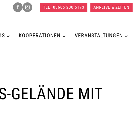
TEL. 03605 200 5173
ANREISE & ZEITEN
GS
KOOPERATIONEN
VERANSTALTUNGEN
S-GELÄNDE MIT