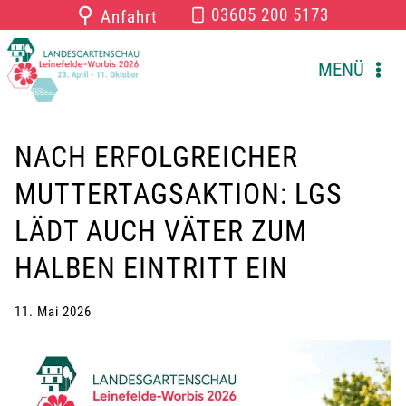
Zum
⚲
03605 200 5173
Anfahrt
Inhalt
springen
MENÜ
NACH ERFOLGREICHER
MUTTERTAGSAKTION: LGS
LÄDT AUCH VÄTER ZUM
HALBEN EINTRITT EIN
11. Mai 2026