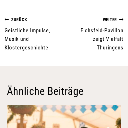
Beitragsnavigation
ZURÜCK
WEITER
Geistliche Impulse,
Eichsfeld-Pavillon
Musik und
zeigt Vielfalt
Klostergeschichte
Thüringens
Ähnliche Beiträge