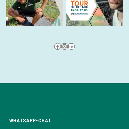
Besuche uns auf Facebook
Besuche uns auf Instagram
LinkedIn
WHATSAPP-CHAT