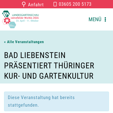
Zum
⚲
03605 200 5173
Anfahrt
Inhalt
springen
MENÜ
« Alle Veranstaltungen
BAD LIEBENSTEIN
PRÄSENTIERT THÜRINGER
KUR- UND GARTENKULTUR
Diese Veranstaltung hat bereits
stattgefunden.