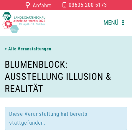
Zum
⚲
03605 200 5173
Anfahrt
Inhalt
springen
MENÜ
« Alle Veranstaltungen
BLUMENBLOCK:
AUSSTELLUNG ILLUSION &
REALITÄT
Diese Veranstaltung hat bereits
stattgefunden.