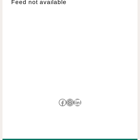
Feed not available
Besuche uns auf Facebook
Besuche uns auf Instagram
LinkedIn