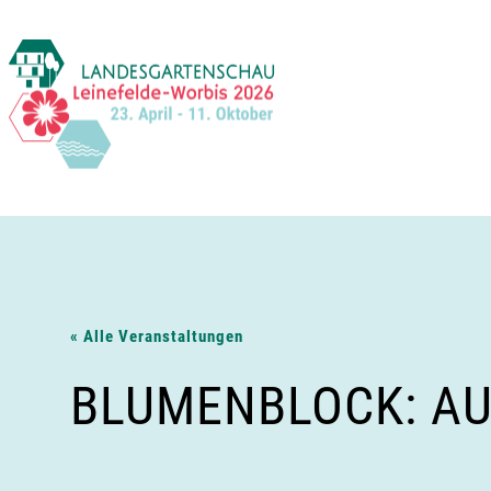
Zum
Inhalt
springen
« Alle Veranstaltungen
BLUMENBLOCK: AU