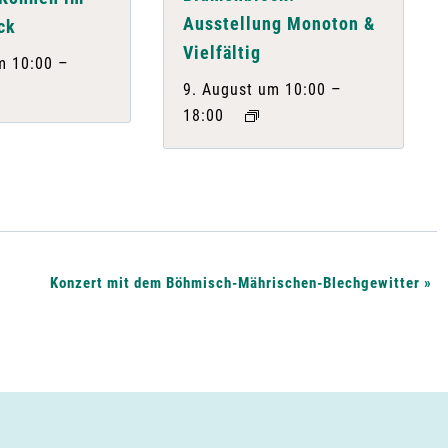
Ausstellung Monoton &
ck
Vielfältig
–
m 10:00
–
9. August um 10:00
18:00
Konzert mit dem Böhmisch-Mährischen-Blechgewitter
»