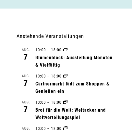
Anstehende Veranstaltungen
10:00
–
18:00
AUG.
7
Blumenblock: Ausstellung Monoton
& Vielfältig
10:00
–
18:00
AUG.
7
Gärtnermarkt lädt zum Shoppen &
Genießen ein
10:00
–
18:00
AUG.
7
Brot für die Welt: Weltacker und
Weltverteilungsspiel
10:00
–
18:00
AUG.