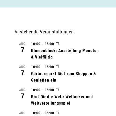
Anstehende Veranstaltungen
10:00
–
18:00
AUG.
7
Blumenblock: Ausstellung Monoton
& Vielfältig
10:00
–
18:00
AUG.
7
Gärtnermarkt lädt zum Shoppen &
Genießen ein
10:00
–
18:00
AUG.
7
Brot für die Welt: Weltacker und
Weltverteilungsspiel
10:00
–
18:00
AUG.