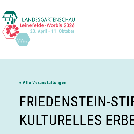
Zum
Inhalt
springen
« Alle Veranstaltungen
FRIEDENSTEIN-ST
KULTURELLES ERB