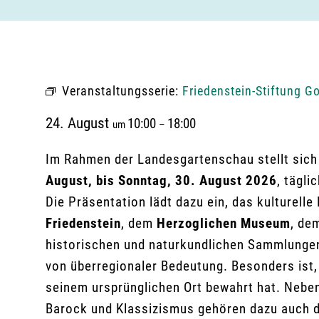
Veranstaltungsserie:
Friedenstein-Stiftung Go
24. August
10:00
18:00
um
–
Im Rahmen der Landesgartenschau stellt sich 
August, bis Sonntag, 30. August 2026
, tägli
Die Präsentation lädt dazu ein, das kulturell
Friedenstein
, dem
Herzoglichen Museum
, de
historischen und naturkundlichen Sammlunge
von überregionaler Bedeutung. Besonders ist,
seinem ursprünglichen Ort bewahrt hat. Nebe
Barock und Klassizismus gehören dazu auch d