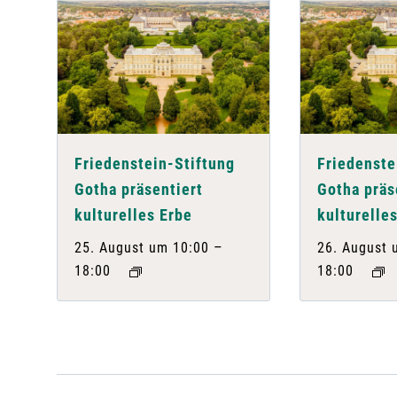
Friedenstein-Stiftung
Friedenste
Gotha präsentiert
Gotha präs
kulturelles Erbe
kulturelle
–
25. August um 10:00
26. August 
18:00
18:00