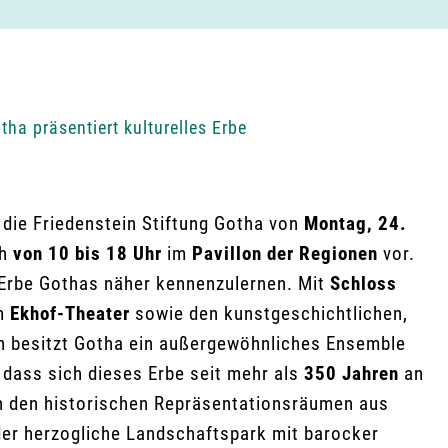
tha präsentiert kulturelles Erbe
die Friedenstein Stiftung Gotha von
Montag, 24.
ch
von 10 bis 18 Uhr
im
Pavillon der Regionen
vor.
e Erbe Gothas näher kennenzulernen. Mit
Schloss
m
Ekhof-Theater
sowie den kunstgeschichtlichen,
n besitzt Gotha ein außergewöhnliches Ensemble
 dass sich dieses Erbe seit mehr als
350 Jahren
an
n den historischen Repräsentationsräumen aus
er herzogliche Landschaftspark mit barocker