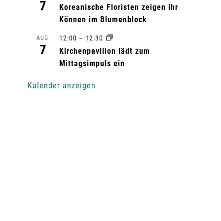
7
Koreanische Floristen zeigen ihr
Können im Blumenblock
12:00
–
12:30
AUG.
7
Kirchenpavillon lädt zum
Mittagsimpuls ein
Kalender anzeigen