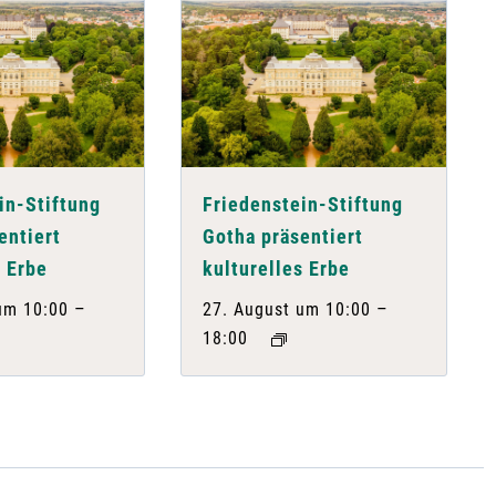
in-Stiftung
Friedenstein-Stiftung
entiert
Gotha präsentiert
s Erbe
kulturelles Erbe
–
–
um 10:00
27. August um 10:00
18:00