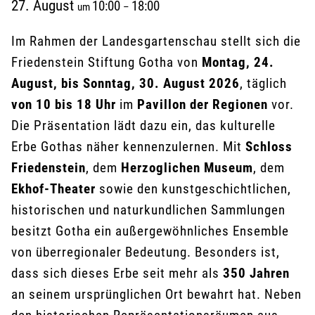
27. August
10:00
18:00
um
–
Im Rahmen der Landesgartenschau stellt sich die
Friedenstein Stiftung Gotha von
Montag, 24.
August, bis Sonntag, 30. August 2026
, täglich
von 10 bis 18 Uhr
im
Pavillon der Regionen
vor.
Die Präsentation lädt dazu ein, das kulturelle
Erbe Gothas näher kennenzulernen. Mit
Schloss
Friedenstein
, dem
Herzoglichen Museum
, dem
Ekhof-Theater
sowie den kunstgeschichtlichen,
historischen und naturkundlichen Sammlungen
besitzt Gotha ein außergewöhnliches Ensemble
von überregionaler Bedeutung. Besonders ist,
dass sich dieses Erbe seit mehr als
350 Jahren
an seinem ursprünglichen Ort bewahrt hat. Neben