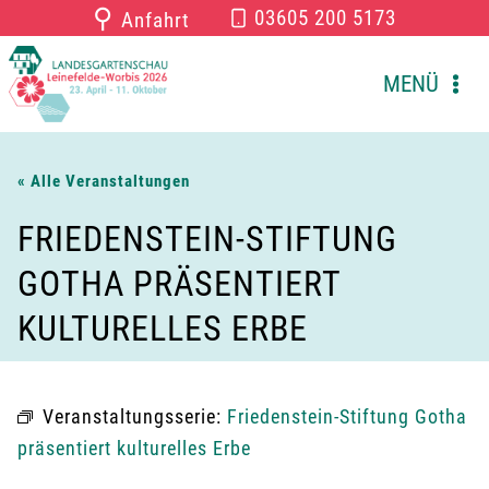
Zum
⚲
03605 200 5173
Anfahrt
Inhalt
springen
MENÜ
« Alle Veranstaltungen
FRIEDENSTEIN-STIFTUNG
GOTHA PRÄSENTIERT
KULTURELLES ERBE
Veranstaltungsserie:
Friedenstein-Stiftung Gotha
präsentiert kulturelles Erbe