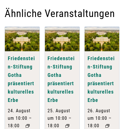
Ähnliche Veranstaltungen
Friedenstei
Friedenstei
Friedenstei
n-Stiftung
n-Stiftung
n-Stiftung
Gotha
Gotha
Gotha
präsentiert
präsentiert
präsentiert
kulturelles
kulturelles
kulturelles
Erbe
Erbe
Erbe
24. August
25. August
26. August
–
–
–
um 10:00
um 10:00
um 10:00
18:00
18:00
18:00