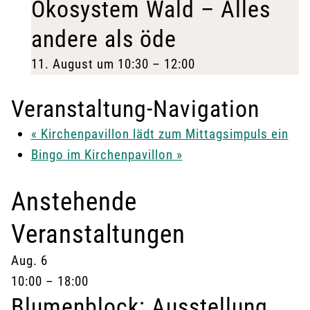
Ökosystem Wald – Alles
andere als öde
11. August um 10:30
–
12:00
Veranstaltung-Navigation
«
Kirchenpavillon lädt zum Mittagsimpuls ein
Bingo im Kirchenpavillon
»
Anstehende
Veranstaltungen
Aug.
6
10:00
–
18:00
Blumenblock: Ausstellung