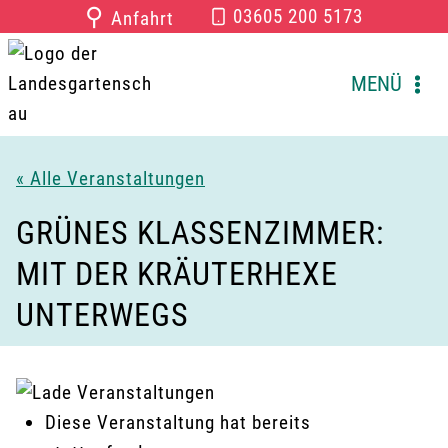
Zum
⚲
03605 200 5173
Anfahrt
Inhalt
springen
MENÜ
« Alle Veranstaltungen
GRÜNES KLASSENZIMMER:
MIT DER KRÄUTERHEXE
UNTERWEGS
Diese Veranstaltung hat bereits