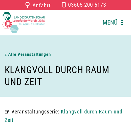
Zum
⚲
03605 200 5173
Anfahrt
Inhalt
springen
MENÜ
« Alle Veranstaltungen
KLANGVOLL DURCH RAUM
UND ZEIT
Veranstaltungsserie:
Klangvoll durch Raum und
Zeit