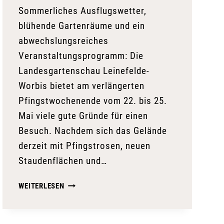
Sommerliches Ausflugswetter,
blühende Gartenräume und ein
abwechslungsreiches
Veranstaltungsprogramm: Die
Landesgartenschau Leinefelde-
Worbis bietet am verlängerten
Pfingstwochenende vom 22. bis 25.
Mai viele gute Gründe für einen
Besuch. Nachdem sich das Gelände
derzeit mit Pfingstrosen, neuen
Staudenflächen und…
PFINGSTEN
WEITERLESEN
AUF
DER
LANDESGARTENSCHAU: