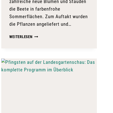
zahlreiche neue Blumen und Stauden
die Beete in farbenfrohe
Sommerflächen. Zum Auftakt wurden
die Pflanzen angeliefert und…
SOMMERFLOR
WEITERLESEN
ZIEHT
AUF
DER
LANDESGARTENSCHAU
EIN