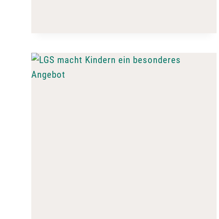
LEGENDEN
AN
EINEM
ABEND