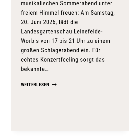
musikalischen Sommerabend unter
freiem Himmel freuen: Am Samstag,
20. Juni 2026, lädt die
Landesgartenschau Leinefelde-
Worbis von 17 bis 21 Uhr zu einem
großen Schlagerabend ein. Für
echtes Konzertfeeling sorgt das
bekannte…
SCHLAGERABEND
WEITERLESEN
AUF
DER
LANDESGARTENSCHAU