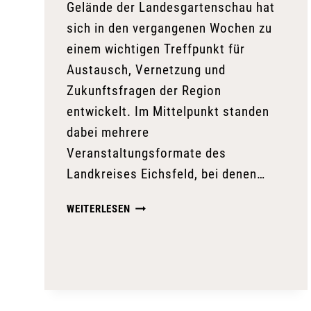
Gelände der Landesgartenschau hat
sich in den vergangenen Wochen zu
einem wichtigen Treffpunkt für
Austausch, Vernetzung und
Zukunftsfragen der Region
entwickelt. Im Mittelpunkt standen
dabei mehrere
Veranstaltungsformate des
Landkreises Eichsfeld, bei denen…
EICHSFELD-
WEITERLESEN
PAVILLON
WIRD
ZUR
PLATTFORM
FÜR
AUSTAUSCH