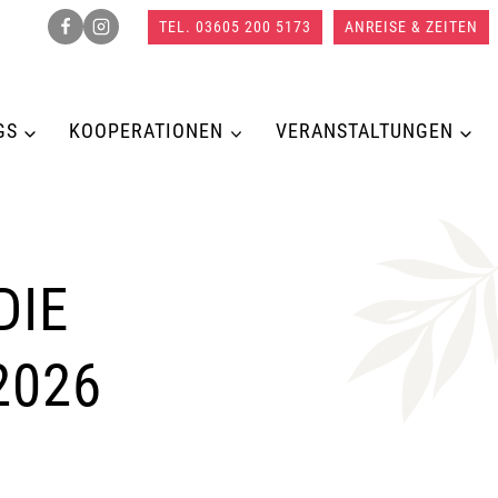
TEL. 03605 200 5173
ANREISE & ZEITEN
GS
KOOPERATIONEN
VERANSTALTUNGEN
DIE
2026