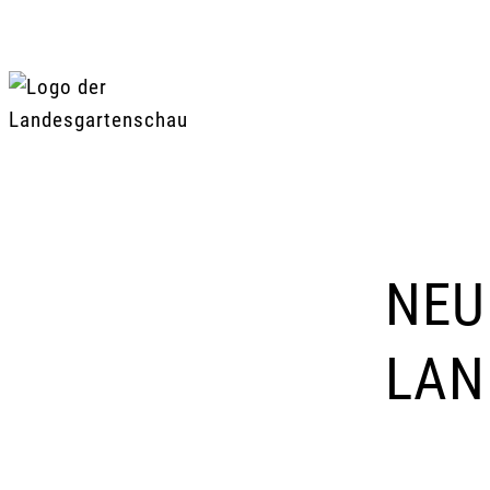
Zum
Inhalt
springen
NEU
LAN