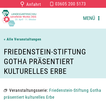
Zum
⚲
03605 200 5173
Anfahrt
Inhalt
springen
MENÜ
« Alle Veranstaltungen
FRIEDENSTEIN-STIFTUNG
GOTHA PRÄSENTIERT
KULTURELLES ERBE
Veranstaltungsserie:
Friedenstein-Stiftung Gotha
präsentiert kulturelles Erbe