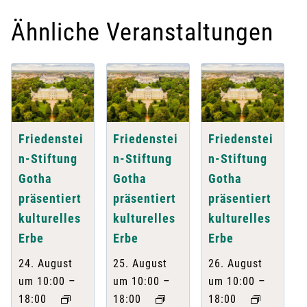
Ähnliche Veranstaltungen
Friedenstei
Friedenstei
Friedenstei
n-Stiftung
n-Stiftung
n-Stiftung
Gotha
Gotha
Gotha
präsentiert
präsentiert
präsentiert
kulturelles
kulturelles
kulturelles
Erbe
Erbe
Erbe
24. August
25. August
26. August
–
–
–
um 10:00
um 10:00
um 10:00
18:00
18:00
18:00