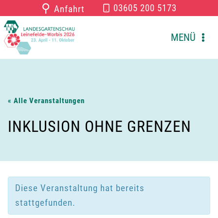
Zum
⚲
03605 200 5173
Anfahrt
Inhalt
springen
MENÜ
« Alle Veranstaltungen
INKLUSION OHNE GRENZEN
Diese Veranstaltung hat bereits
stattgefunden.