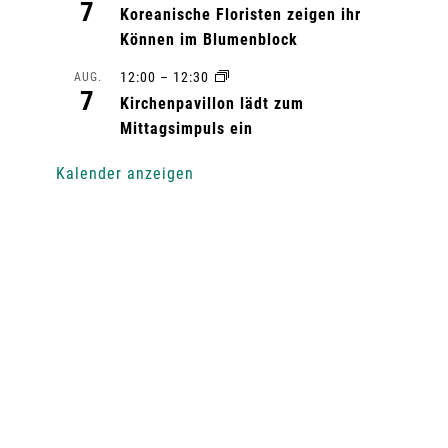
7
Koreanische Floristen zeigen ihr
Können im Blumenblock
12:00
–
12:30
AUG.
7
Kirchenpavillon lädt zum
Mittagsimpuls ein
Kalender anzeigen