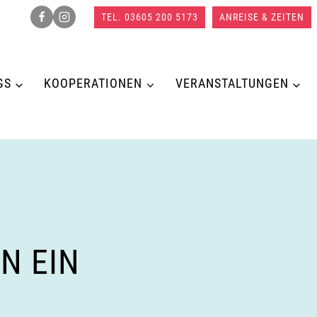
TEL. 03605 200 5173
ANREISE & ZEITEN
GS
KOOPERATIONEN
VERANSTALTUNGEN
N EIN