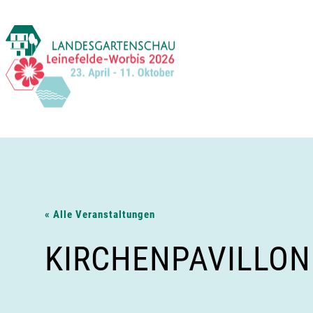
Zum
Inhalt
springen
« Alle Veranstaltungen
KIRCHENPAVILLON