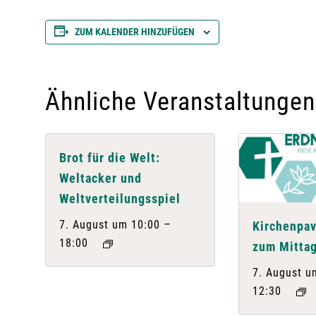
ZUM KALENDER HINZUFÜGEN
Ähnliche Veranstaltungen
Brot für die Welt:
Weltacker und
Weltverteilungsspiel
–
7. August um 10:00
Kirchenpav
18:00
zum Mittag
7. August u
12:30