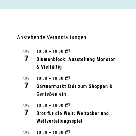
Anstehende Veranstaltungen
10:00
–
18:00
AUG.
7
Blumenblock: Ausstellung Monoton
& Vielfältig
10:00
–
18:00
AUG.
7
Gärtnermarkt lädt zum Shoppen &
Genießen ein
10:00
–
18:00
AUG.
7
Brot für die Welt: Weltacker und
Weltverteilungsspiel
10:00
–
18:00
AUG.