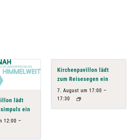
Kirchenpavillon lädt
zum Reisesegen ein
–
7. August um 17:00
17:30
illon lädt
simpuls ein
–
m 12:00