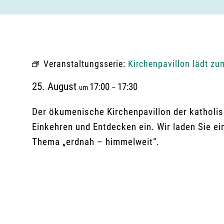
Veranstaltungsserie:
Kirchenpavillon lädt zu
25. August
17:00
17:30
um
–
Der ökumenische Kirchenpavillon der katholis
Einkehren und Entdecken ein. Wir laden Sie ei
Thema „erdnah – himmelweit“.