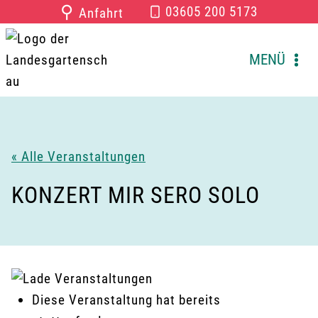
Zum
⚲
03605 200 5173
Anfahrt
Inhalt
springen
MENÜ
« Alle Veranstaltungen
KONZERT MIR SERO SOLO
Diese Veranstaltung hat bereits