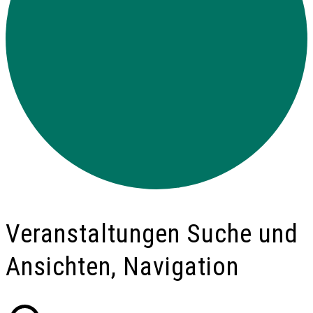
VERANSTALTUNGEN
Veranstaltungen Suche und
Ansichten, Navigation
FÜR