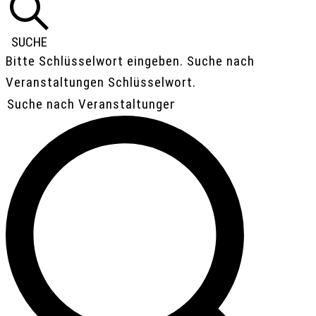
1.
MAI
SUCHE
Bitte Schlüsselwort eingeben. Suche nach
2026
Veranstaltungen Schlüsselwort.