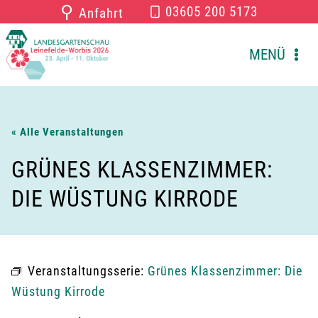
Zum
⚲
03605 200 5173
Anfahrt
Inhalt
springen
MENÜ
« Alle Veranstaltungen
GRÜNES KLASSENZIMMER:
DIE WÜSTUNG KIRRODE
Veranstaltungsserie:
Grünes Klassenzimmer: Die
Wüstung Kirrode