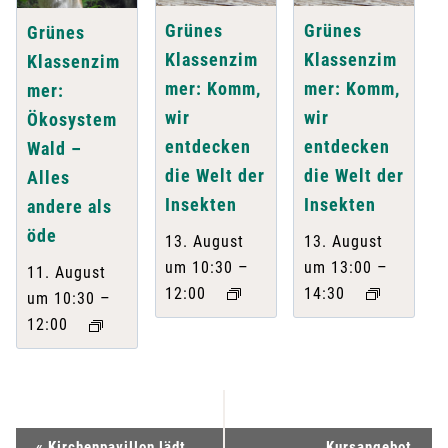
Grünes
Grünes
Grünes
Klassenzim
Klassenzim
Klassenzim
mer: Komm,
mer: Komm,
mer:
wir
wir
Ökosystem
entdecken
entdecken
Wald –
die Welt der
die Welt der
Alles
Insekten
Insekten
andere als
öde
13. August
13. August
–
–
um 10:30
um 13:00
11. August
12:00
14:30
–
um 10:30
12:00
«
Kirchenpavillon lädt
Kursangebot