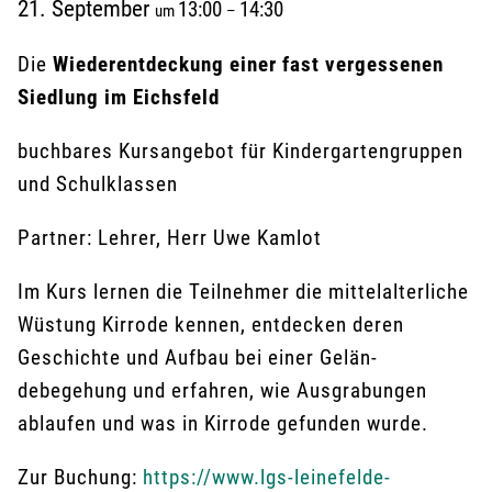
21. September
13:00
14:30
um
–
Die
Wiederentdeckung einer fast vergessenen
Siedlung im Eichsfeld
buchbares Kursangebot für Kindergartengruppen
und Schulklassen
Partner: Lehrer, Herr Uwe Kamlot
Im Kurs lernen die Teilnehmer die mittelalter­liche
Wüstung Kirrode kennen, entdecken de­ren
Geschichte und Aufbau bei einer Gelän­
debegehung und erfahren, wie Ausgrabungen
ablaufen und was in Kirrode gefunden wurde.
Zur Buchung:
https://www.lgs-leinefelde-