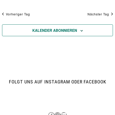
Vorheriger Tag
Nächster Tag
KALENDER ABONNIEREN
FOLGT UNS AUF INSTAGRAM ODER FACEBOOK
Besuche uns auf Facebook
Besuche uns auf Instagram
LinkedIn