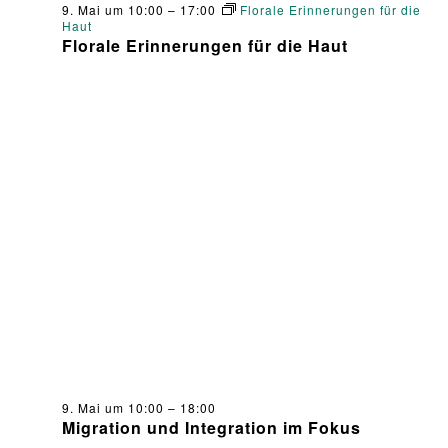
9. Mai um 10:00
–
17:00
Florale Erinnerungen für die
Haut
s
Florale Erinnerungen für die Haut
i
e
r
e
n
9. Mai um 10:00
–
18:00
Migration und Integration im Fokus