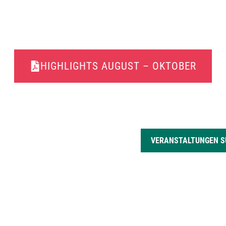
HIGHLIGHTS AUGUST – OKTOBER
N
VERANSTALTUNGEN 