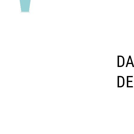
DA
DE