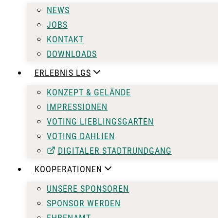
NEWS
JOBS
KONTAKT
DOWNLOADS
ERLEBNIS LGS
KONZEPT & GELÄNDE
IMPRESSIONEN
VOTING LIEBLINGSGARTEN
VOTING DAHLIEN
DIGITALER STADTRUNDGANG
KOOPERATIONEN
UNSERE SPONSOREN
SPONSOR WERDEN
EHRENAMT