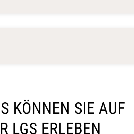
S KÖNNEN SIE AUF
R LGS ERLEBEN